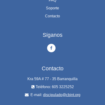
FAQ
Soporte
Contacto
Síganos
Contacto
Kra 59A # 77 - 35 Barranquilla
Teléfono: 605 3225252
E-mail:
discipulado@cbint.org