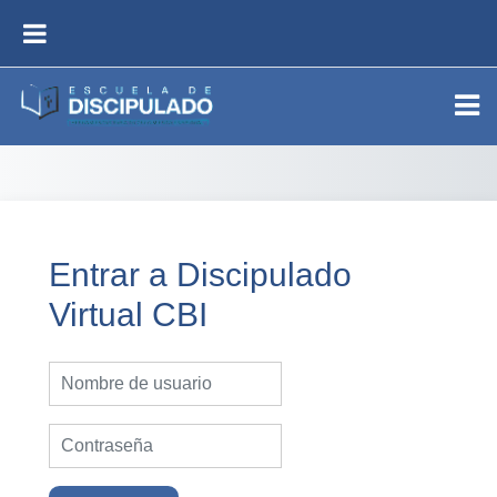
Saltar al contenido principal
PANEL LATERAL
Entrar a Discipulado
Virtual CBI
Nombre de usuario
Contraseña