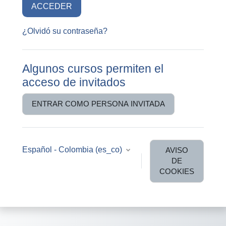
ACCEDER
¿Olvidó su contraseña?
Algunos cursos permiten el
acceso de invitados
ENTRAR COMO PERSONA INVITADA
Español - Colombia ‎(es_co)‎
AVISO
DE
COOKIES