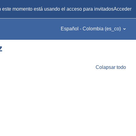
 este momento está usando el acceso para invitados
Acceder
Español - Colombia ‎(es_co)‎
z
Colapsar todo