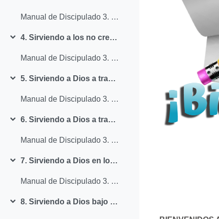
Colapsar
Manual de Discipulado 3. Lección 3.
4. Sirviendo a los no creyentes
Colapsar
Manual de Discipulado 3. Lección 4.
5. Sirviendo a Dios a través de la paternidad espiritual I
Colapsar
Manual de Discipulado 3. Lección 5.
6. Sirviendo a Dios a través de la paternidad espiritual II
Colapsar
Manual de Discipulado 3. Lección 6.
7. Sirviendo a Dios en los ministerios de la iglesia CBI
Colapsar
Manual de Discipulado 3. Lección 7.
8. Sirviendo a Dios bajo autoridad
Colapsar