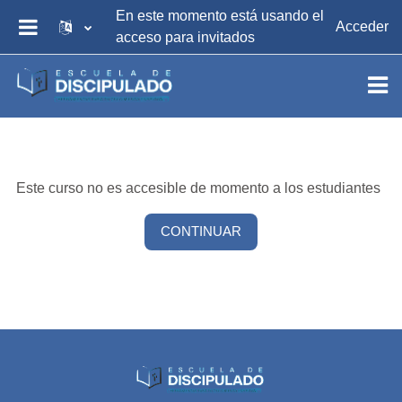
Saltar al contenido principal
En este momento está usando el
Acceder
acceso para invitados
PANEL LATERAL
Este curso no es accesible de momento a los estudiantes
CONTINUAR